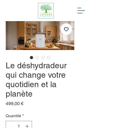
Le déshydradeur
qui change votre
quotidien et la
planète
Prix
499,00 €
Quantité
*